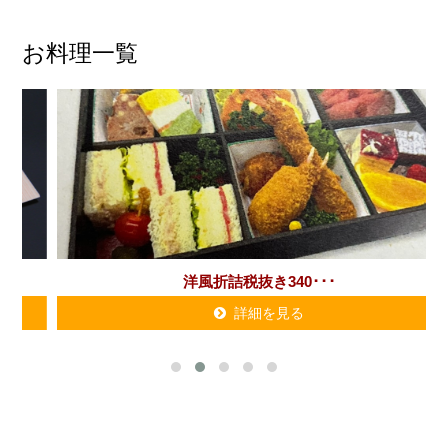
お料理一覧
洋風折詰税抜き340･･･
詳細を見る
詳細を見る