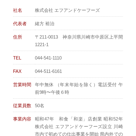
社名
株式会社 エフアンドケーフーズ
代表者
緒方 裕治
住所
〒211-0013 神奈川県川崎市中原区上平間
1221-1
TEL
044-541-1110
FAX
044-511-6161
営業時間
年中無休 （年末年始を除く）電話受付 午
前9時〜午後６時
従業員数
50名
事業内容
昭和47年 和食「和楽」店創業 昭和52年
株式会社 エフアンドケーフーズ設立 川崎
市内で初めての仕出事業を開始 県内外での