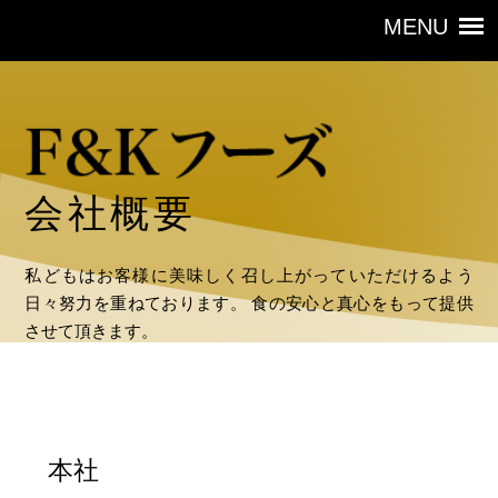
会社概要
私どもはお客様に美味しく召し上がっていただけるよう
日々努力を重ねております。
食の安心と真心をもって提供
させて頂きます。
本社