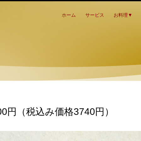
ホーム
サービス
お料理▼
00円（税込み価格3740円）